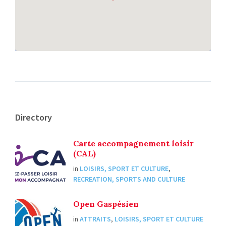
Directory
Carte accompagnement loisir
(CAL)
in
LOISIRS, SPORT ET CULTURE
,
RECREATION, SPORTS AND CULTURE
Open Gaspésien
in
ATTRAITS
,
LOISIRS, SPORT ET CULTURE