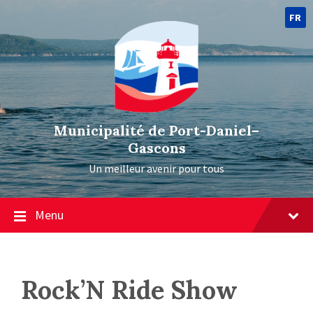
FR
Municipalité de Port-Daniel–
Gascons
Un meilleur avenir pour tous
Menu
Rock’N Ride Show