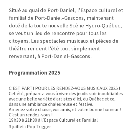
Situé au quai de Port-Daniel, l’Espace culturel et
familial de Port-Daniel–Gascons, maintenant
doté de la toute nouvelle Scène Hydro-Québec,
se veut un lieu de rencontre pour tous les
citoyens. Les spectacles musicaux et pièces de
théâtre rendent l’été tout simplement
renversant, à Port-Daniel–Gascons!
Programmation 2025
C’EST PARTI POUR LES RENDEZ-VOUS MUSICAUX 2025 !
Cet été, préparez-vous à vivre des jeudis soir inoubliables
avec une belle variété d’artistes d’ici, du Québec et ce,
dans une ambiance chaleureuse et festive.
Amenez votre chaise, vos amis, et votre bonne humeur !
C’est un rendez-vous !
19h30 à 21h30 à l’Espace Culturel et Familial
3 juillet : Pop Trigger