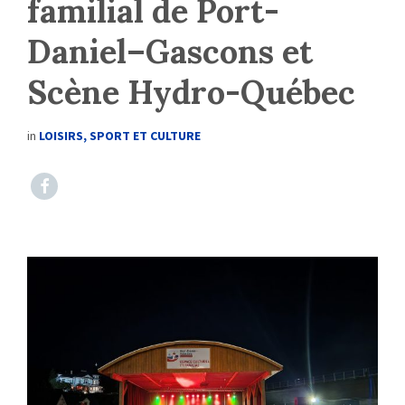
familial de Port-
Daniel–Gascons et
Scène Hydro-Québec
in
LOISIRS, SPORT ET CULTURE
https://www.facebook.com/DLCT.MUNPDG.CA