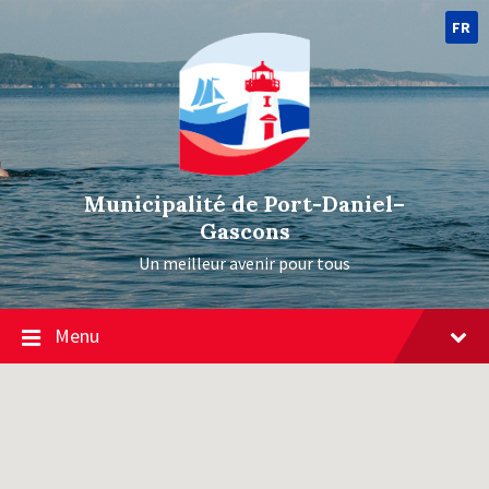
FR
Municipalité de Port-Daniel–
Gascons
Un meilleur avenir pour tous
Menu