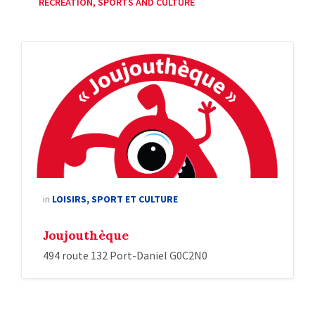
RECREATION, SPORTS AND CULTURE
in
LOISIRS, SPORT ET CULTURE
Joujouthèque
494 route 132 Port-Daniel G0C2N0