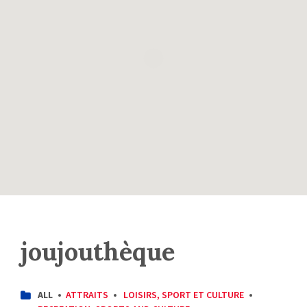
joujouthèque
CATEGORIES:
ALL
ATTRAITS
LOISIRS, SPORT ET CULTURE