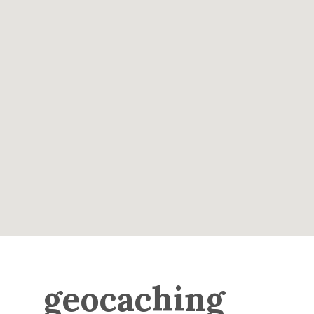
geocaching