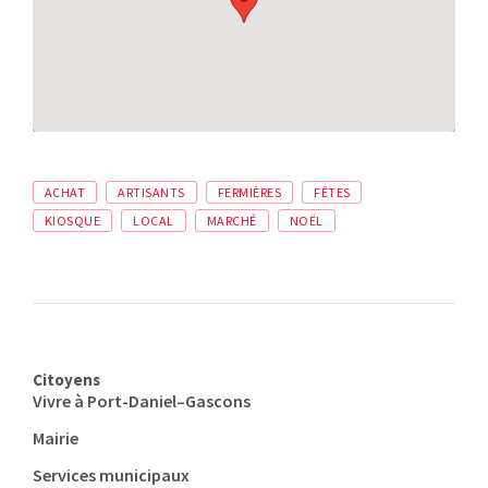
ACHAT
ARTISANTS
FERMIÈRES
FÊTES
KIOSQUE
LOCAL
MARCHÉ
NOËL
Citoyens
Vivre à Port-Daniel–Gascons
Mairie
Services municipaux