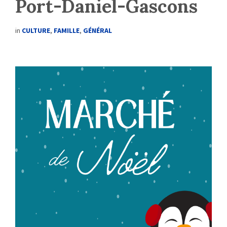
Port-Daniel-Gascons
in
CULTURE
,
FAMILLE
,
GÉNÉRAL