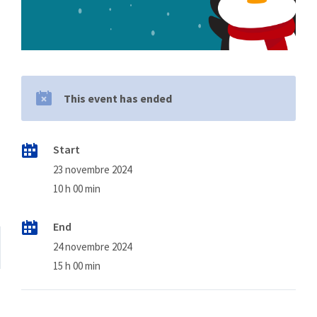
This event has ended
Start
23 novembre 2024
10 h 00 min
End
24 novembre 2024
15 h 00 min