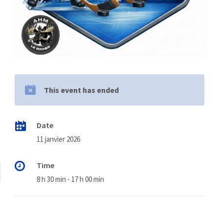
This event has ended
Date
11 janvier 2026
Time
8 h 30 min - 17 h 00 min