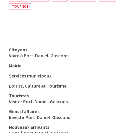
TOURNOI
Citoyens
Vivre à Port-Daniel–Gascons
Mairie
Services municipaux
Loisirs, Culture et Tourisme
Touristes
Visiter Port-Daniel–Gascons
Gens d’affaires
Investir Port-Daniel–Gascons
Nouveaux arrivants
Vivre à Port-Daniel–Gascons