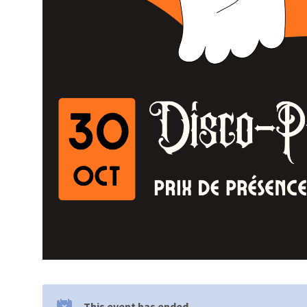
This event has ended