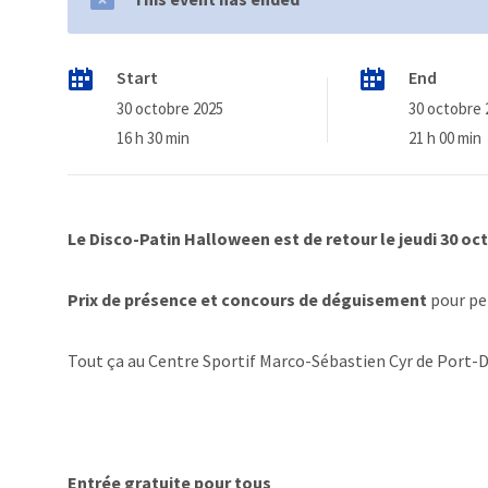
Start
End
30 octobre 2025
30 octobre 
16 h 30 min
21 h 00 min
Le Disco-Patin Halloween est de retour le jeudi 30 oc
Prix de présence et concours de déguisement
pour pe
Tout ça au Centre Sportif Marco-Sébastien Cyr de Port-
Entrée gratuite pour tous