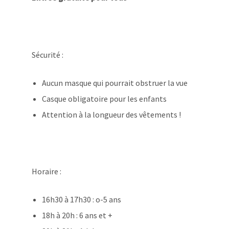
Sécurité :
Aucun masque qui pourrait obstruer la vue
Casque obligatoire pour les enfants
Attention à la longueur des vêtements !
Horaire :
16h30 à 17h30 : o-5 ans
18h à 20h : 6 ans et +