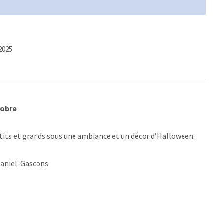
2025
tobre
tits et grands sous une ambiance et un décor d’Halloween.
Daniel-Gascons