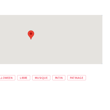
LLOWEEN
LIBRE
MUSIQUE
PATIN
PATINAGE