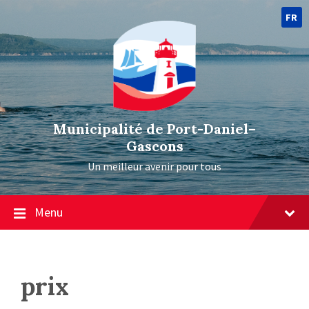
FR
Municipalité de Port-Daniel–
Gascons
Un meilleur avenir pour tous
Menu
prix