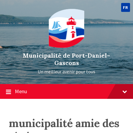
FR
Municipalité de Port-Daniel–
Gascons
Un meilleur avenir pour tous
Menu
municipalité amie des