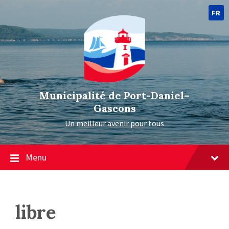
FR
Municipalité de Port-Daniel–
Gascons
Un meilleur avenir pour tous
Menu
libre