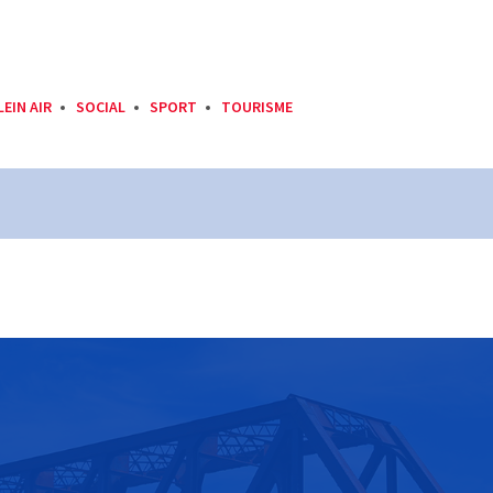
LEIN AIR
SOCIAL
SPORT
TOURISME