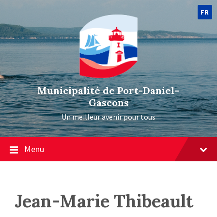
FR
Municipalité de Port-Daniel–
Gascons
Un meilleur avenir pour tous
Menu
Jean-Marie Thibeault