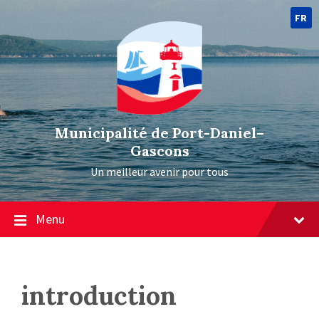
FR
Municipalité de Port-Daniel–
Gascons
Un meilleur avenir pour tous
Menu
introduction