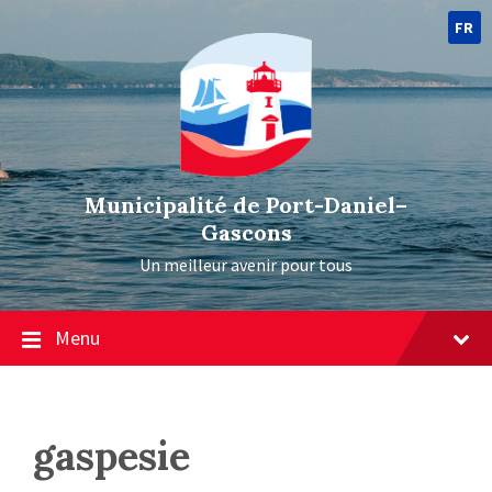
FR
Municipalité de Port-Daniel–
Gascons
Un meilleur avenir pour tous
Menu
gaspesie