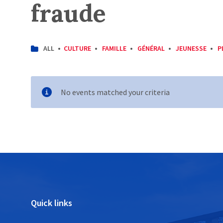
fraude
CATEGORIES:
ALL
CULTURE
FAMILLE
GÉNÉRAL
JEUNESSE
P
No events matched your criteria
Quick links