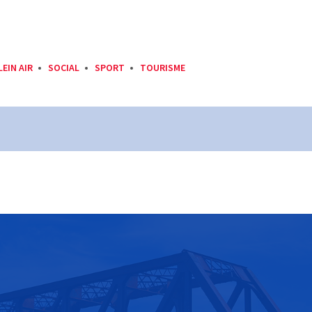
LEIN AIR
SOCIAL
SPORT
TOURISME