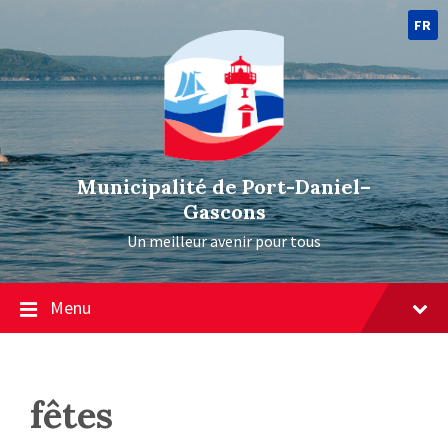
FR
Municipalité de Port-Daniel–
Gascons
Un meilleur avenir pour tous
Menu
fêtes