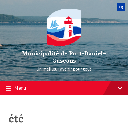
FR
Municipalité de Port-Daniel–
Gascons
Un meilleur avenir pour tous
Menu
été