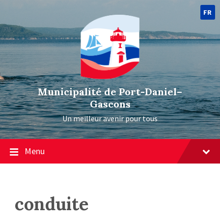
FR
Municipalité de Port-Daniel–
Gascons
Un meilleur avenir pour tous
Menu
conduite