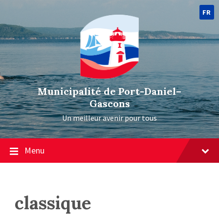
FR
Municipalité de Port-Daniel–
Gascons
Un meilleur avenir pour tous
Menu
classique