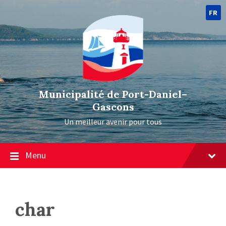
FR
Municipalité de Port-Daniel–
Gascons
Un meilleur avenir pour tous
Menu
char