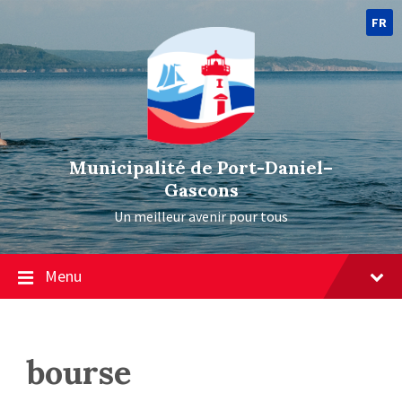
FR
Municipalité de Port-Daniel–
Gascons
Un meilleur avenir pour tous
Menu
bourse