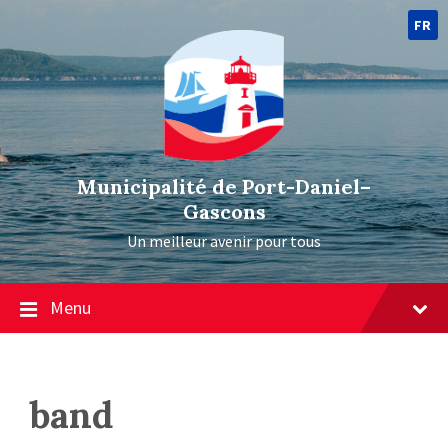
FR
Municipalité de Port-Daniel–
Gascons
Un meilleur avenir pour tous
Menu
band