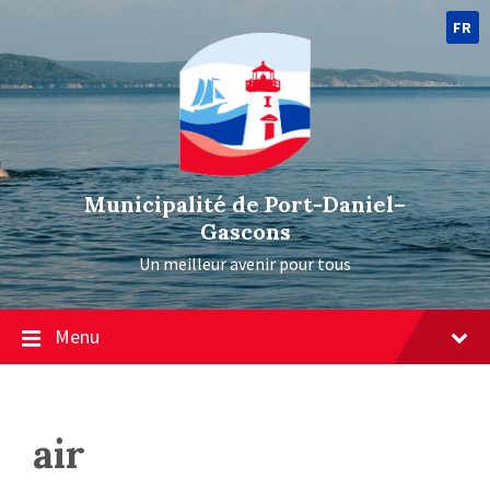
FR
Municipalité de Port-Daniel–
Gascons
Un meilleur avenir pour tous
Menu
air