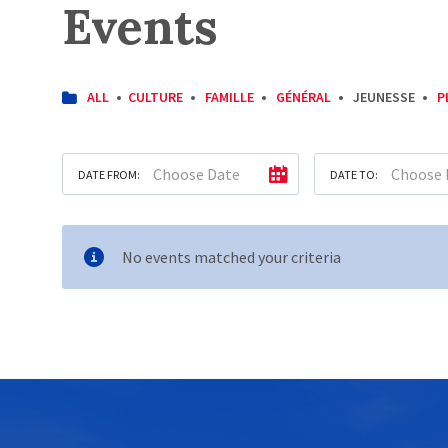
Events
CATEGORIES:
ALL
CULTURE
FAMILLE
GÉNÉRAL
JEUNESSE
P
DATE FROM:
DATE TO:
No events matched your criteria