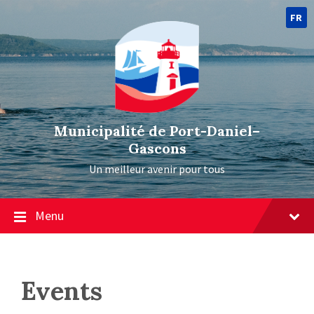
FR
Municipalité de Port-Daniel–
Gascons
Un meilleur avenir pour tous
Menu
Events