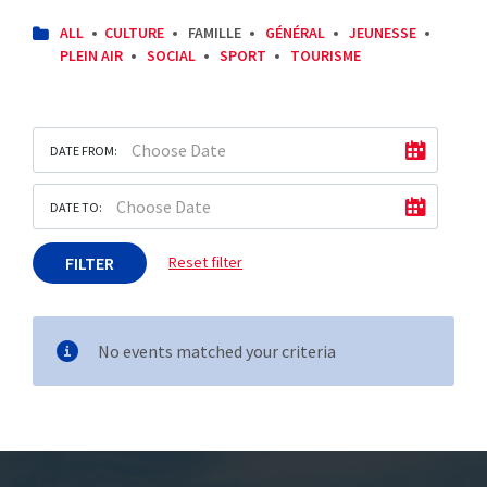
CATEGORIES:
ALL
CULTURE
FAMILLE
GÉNÉRAL
JEUNESSE
PLEIN AIR
SOCIAL
SPORT
TOURISME
DATE FROM:
DATE TO:
FILTER
Reset filter
No events matched your criteria