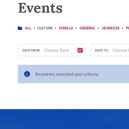
Events
CATEGORIES:
ALL
CULTURE
FAMILLE
GÉNÉRAL
JEUNESSE
P
DATE FROM:
DATE TO:
No events matched your criteria