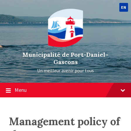
EN
Municipalité de Port-Daniel–
Gascons
Un meilleur avenir pour tous
Menu
Management policy of