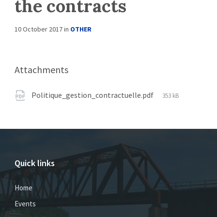
the contracts
10 October 2017
in
OTHER
Attachments
Politique_gestion_contractuelle.pdf
353 kB
Quick links
Home
Events