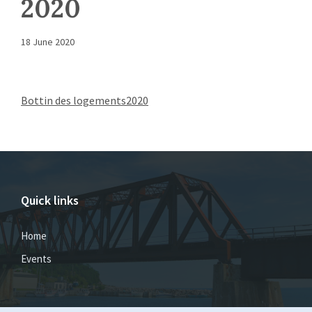
2020
18 June 2020
Bottin des logements2020
Quick links
Home
Events