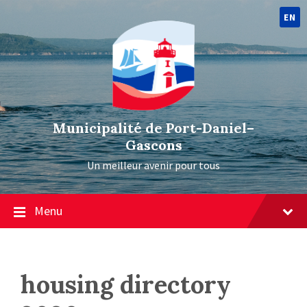
EN
Municipalité de Port-Daniel–
Gascons
Un meilleur avenir pour tous
Menu
housing directory