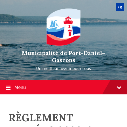
FR
Municipalité de Port-Daniel–
Gascons
Un meilleur avenir pour tous
Menu
RÈGLEMENT