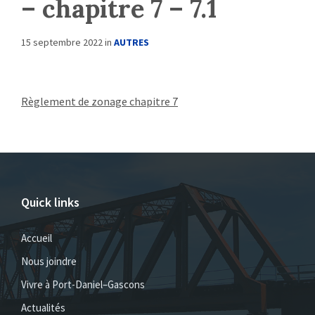
– chapitre 7 – 7.1
15 septembre 2022
in
AUTRES
Règlement de zonage chapitre 7
Quick links
Accueil
Nous joindre
Vivre à Port-Daniel–Gascons
Actualités