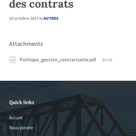
des contrats
10 octobre 2017
in
AUTRES
Attachments
Politique_gestion_contractuelle.pdf
353 kB
Quick links
Accueil
Nous joindre