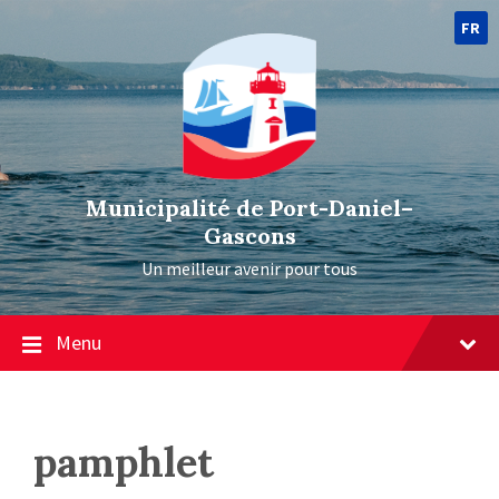
FR
Municipalité de Port-Daniel–
Gascons
Un meilleur avenir pour tous
Menu
pamphlet