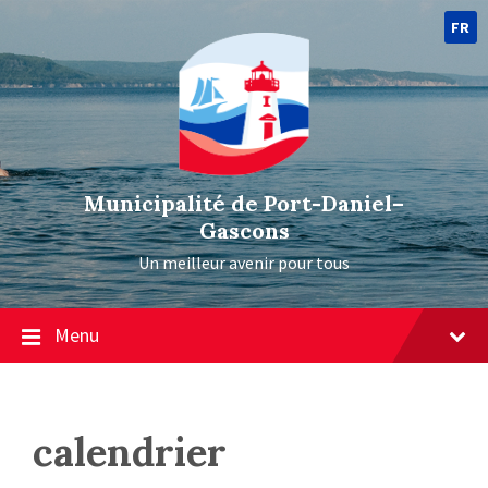
FR
Municipalité de Port-Daniel–
Gascons
Un meilleur avenir pour tous
Menu
calendrier