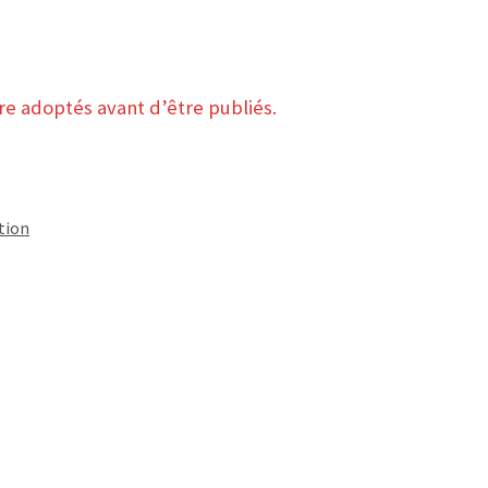
e adoptés avant d’être publiés.
tion